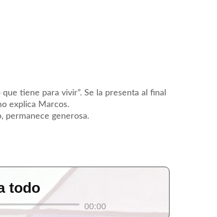
 que tiene para vivir”. Se la presenta al final
omo explica Marcos.
lo, permanece generosa.
da todo
00:00