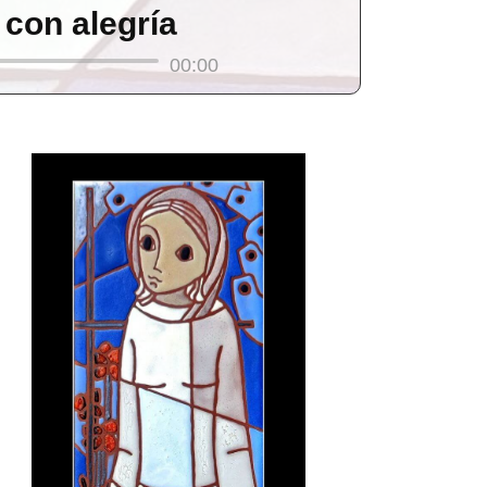
 con alegría
00:00