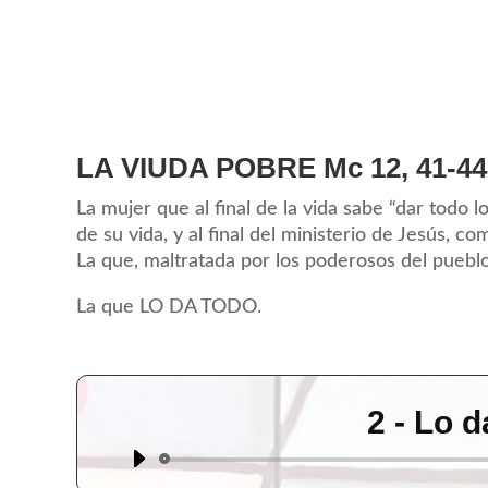
LA VIUDA POBRE Mc 12, 41-44
La mujer que al final de la vida sabe “dar todo lo
de su vida, y al final del ministerio de Jesús, c
La que, maltratada por los poderosos del pueb
La que LO DA TODO.
2 - Lo 