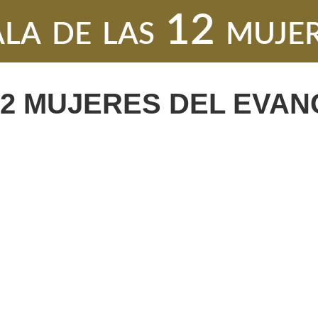
la de las 12 muje
12 MUJERES DEL EVAN