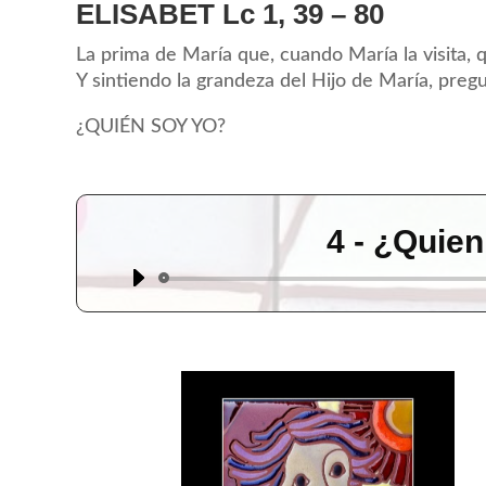
ELISABET Lc 1, 39 – 80
La prima de María que, cuando María la visita,
Y sintiendo la grandeza del Hijo de María, preg
¿QUIÉN SOY YO?
4 - ¿Quie