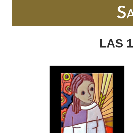
Sa
LAS 