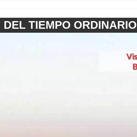
 DEL TIEMPO ORDINARI
Vis
B