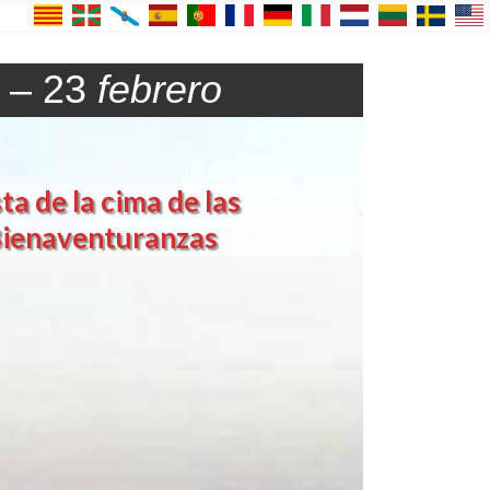
O
– 23
febrero
ta de la cima de las
ienaventuranzas