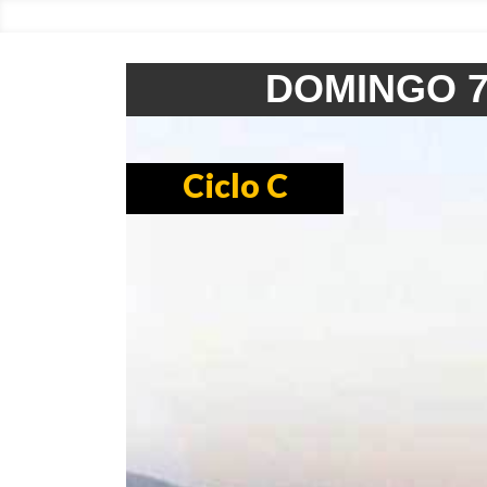
DOMINGO 7
Ciclo C