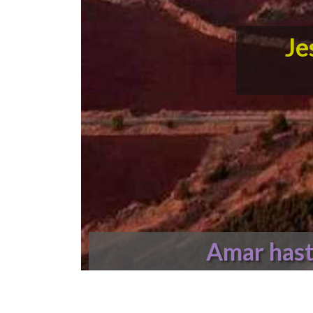
Je
Amar hast