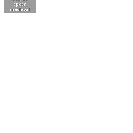
época
medieval