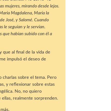
as mujeres, mirando desde lejos.
 María Magdalena, María la
de José, y Salomé. Cuando
s le seguían y le servían.
 que habían subido con él a
 que al final de la vida de
o me impulsó el deseo de
o charlas sobre el tema. Pero
as, y reflexionar sobre estas
ngélica. No, no quiero
e ellas, realmente sorprenden.
 más.