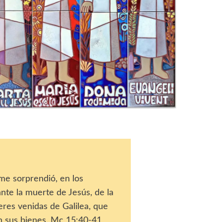
e sorprendió, en los
rante la muerte de Jesús, de la
res venidas de Galilea, que
n sus bienes. Mc 15:40-41