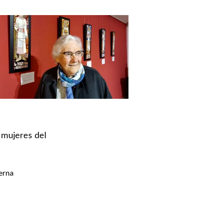
 mujeres del
erna