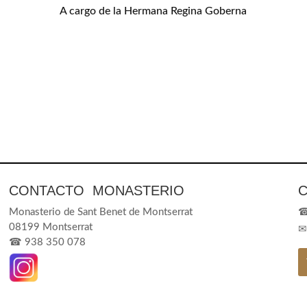
A cargo de la Hermana Regina Goberna
CONTACTO MONASTERIO
C
Monasterio de Sant Benet de Montserrat
08199 Montserrat
☎
938 350 078