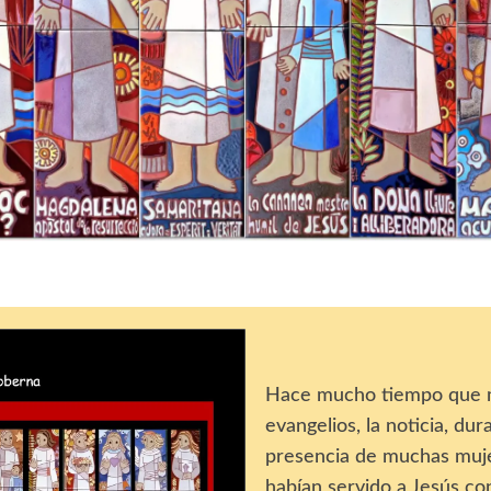
Hace mucho tiempo que m
evangelios, la noticia, du
presencia de muchas muje
habían servido a Jesús co